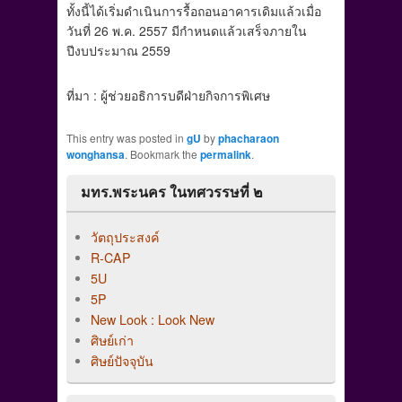
ทั้งนี้ได้เริ่มดำเนินการรื้อถอนอาคารเดิมแล้วเมื่อ
วันที่ 26 พ.ค. 2557 มีกำหนดแล้วเสร็จภายใน
ปีงบประมาณ 2559
ที่มา : ผู้ช่วยอธิการบดีฝ่ายกิจการพิเศษ
This entry was posted in
gU
by
phacharaon
wonghansa
. Bookmark the
permalink
.
มทร.พระนคร ในทศวรรษที่ ๒
วัตถุประสงค์
R-CAP
5U
5P
New Look : Look New
ศิษย์เก่า
ศิษย์ปัจจุบัน