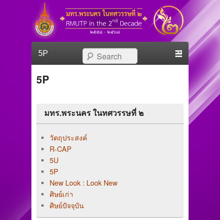
มทร.พระนคร ในทศวรรษที่
RMUTP in The 2nd Decade
Primary menu
Skip to primary content
Skip to secondary content
Search
๒
5P
มทร.พระนคร ในทศวรรษที่ ๒
วัตถุประสงค์
R-CAP
5U
5P
New Look : Look New
ศิษย์เก่า
ศิษย์ปัจจุบัน