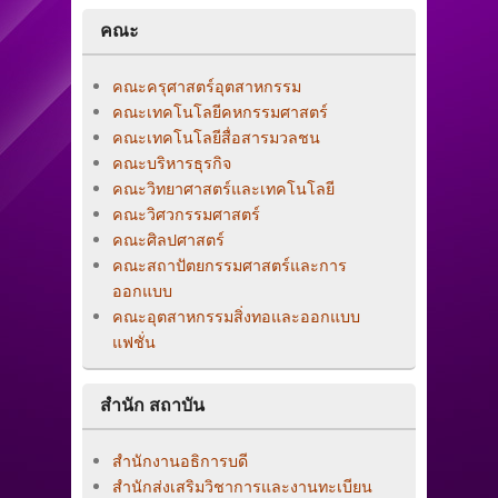
คณะ
คณะครุศาสตร์อุตสาหกรรม
คณะเทคโนโลยีคหกรรมศาสตร์
คณะเทคโนโลยีสื่อสารมวลชน
คณะบริหารธุรกิจ
คณะวิทยาศาสตร์และเทคโนโลยี
คณะวิศวกรรมศาสตร์
คณะศิลปศาสตร์
คณะสถาปัตยกรรมศาสตร์และการ
ออกแบบ
คณะอุตสาหกรรมสิ่งทอและออกแบบ
แฟชั่น
สำนัก สถาบัน
สำนักงานอธิการบดี
สำนักส่งเสริมวิชาการและงานทะเบียน