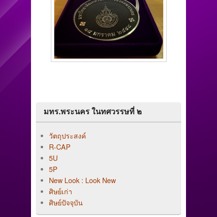
มทร.พระนคร ในทศวรรษที่ ๒
วัตถุประสงค์
R-CAP
5U
5P
New Look : Look New
ศิษย์เก่า
ศิษย์ปัจจุบัน