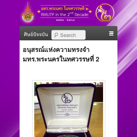
มทร.พระนคร ในทศวรรษที่
RMUTP in The 2nd Decade
Primary menu
Skip to primary content
Skip to secondary content
Search
๒
อนุสรณ์แห่งความทรงจำ
มทร.พระนครในทศวรรษที่ 2